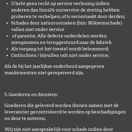
U hebt geen recht op service verlening indien
anderen dan lixus24-uurservice de storing hebben
proberen te verhelpen, of is veroorzaakt door derden;
Schades door natuuroorzaken (bijv.: Bliksemschade)
vallen niet onder service
of garantie; Alle defecte onderdelen worden
meegnomen en teruggestuurd naar de fabriek.
Als toegang tot het toestel wordt belemmerd;
Ontluchten / bijvullen valt niet onder service;
Als de bij het jaarlijkse onderhoud aangegeven
mankementen niet gerepareerd zijn.
5. Goederen en diensten:
Goederen die geleverd worden dienen samen met de
leverancier gecontroleerd te worden op beschadigingen
en deze te noteren;
Wij zijn niet aansprakelijk voor schade indien door