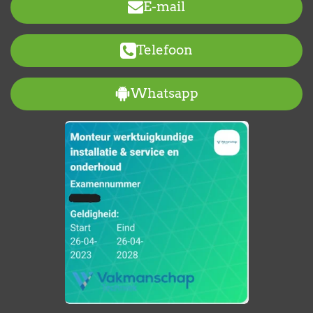
E-mail
Telefoon
Whatsapp