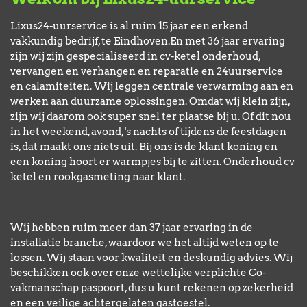
Lixus24-uurservice is al ruim 15 jaar een erkend
vakkundig bedrijf, te Eindhoven.En met 36 jaar ervaring
zijn wij zijn gespecialiseerd in cv-ketel onderhoud,
vervangen en verhangen en reparatie en 24uurservice
en calamiteiten. Wij leggen centrale verwarming aan en
werken aan duurzame oplossingen. Omdat wij klein zijn,
zijn wij daarom ook super snel ter plaatse bij u. Of dit nou
in het weekend, avond, 's nachts of tijdens de feestdagen
is, dat maakt ons niets uit. Bij ons is de klant koning en
een koning hoort er warmpjes bij te zitten. Onderhoud cv
ketel en rookgasmeting naar klant.
Wij hebben ruim meer dan 37 jaar ervaring in de
installatie branche, waardoor we het altijd weten op te
lossen. Wij staan voor kwaliteit en deskundig advies. Wij
beschikken ook over onze wettelijke verplichte Co-
vakmanschap paspoort, dus u kunt rekenen op zekerheid
en een veilige achtergelaten gastoestel.