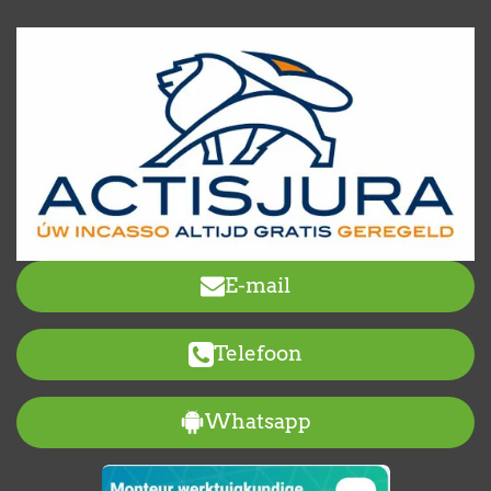
E-mail
Telefoon
Whatsapp